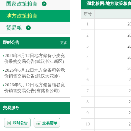
国家政策粮食
湖北粮网:地方政策粮
序号
地方政策粮食
1
贸易粮
2
即时公告
更多
3
2026年6月12日地方储备小麦竞
4
价采购交易公告(武汉长江新区)
5
2026年6月12日地方储备稻谷竞
价销售交易公告(武汉大花岭)
6
2026年6月12日地方储备稻谷竞
价销售交易公告(省储备公司)
7
8
交易服务
9
即时公告
交易清单
10