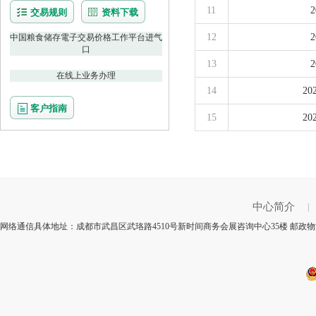
11
交易规则
资料下载
12
中国粮食储存電子交易价格工作平台进气
口
13
在线上业务办理
14
2
客户指南
15
2
中心简介
|
网络通信具体地址：成都市武昌区武珞路4510号新时间商务会展咨询中心35楼 邮政物流