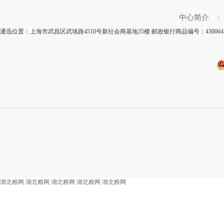
中心简介
|
通迅位置：上海市武昌区武珞路4510号新社会商基地35楼 邮政银行商品编号：4300
湖北粮网
湖北粮网
湖北粮网
湖北粮网
湖北粮网