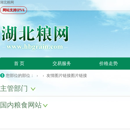
湖北粮网
网站支持IPV6
首 页
交易服务
价格走势
您部位的部位： › › 友情图片链接图片链接
主管部门
国内粮食网站