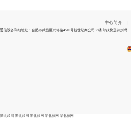
中心简介
|
通信设备详细地址：合肥市武昌区武珞路4510号新世纪商公司35楼 邮政快递识别码：4
湖北粮网
湖北粮网
湖北粮网
湖北粮网
湖北粮网