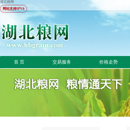
湖北粮网
网站支持IPV6
首 页
交易服务
价格走势