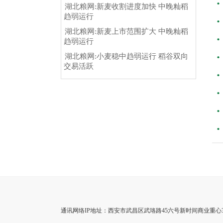
湖北粮网:新麦收割进度加快 中晚籼稻
趋弱运行
湖北粮网:新麦上市范围扩大 中晚籼稻
趋弱运行
湖北粮网:小麦稳中趋弱运行 稻谷双向
交易活跃
通讯网络IP地址：西安市武昌区武珞路45六号新时间商业重心3