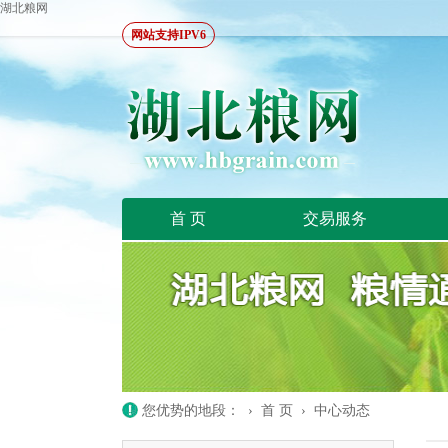
湖北粮网
网站支持IPV6
首 页
交易服务
您优势的地段： ›
首 页
›
中心动态