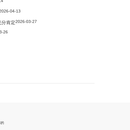
14
2026-04-13
2026-03-27
充分肯定
3-26
部的