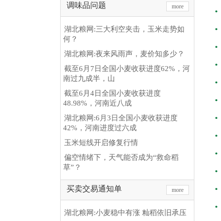
调味品问题
more
湖北粮网:三大利空夹击，玉米走势如
何？
湖北粮网:夜来风雨声，麦价知多少？
截至6月7日全国小麦收获进度62%，河
南过九成半，山
截至6月4日全国小麦收获进度
48.98%，河南近八成
湖北粮网:6月3日全国小麦收获进度
42%，河南进度过六成
玉米短线开启修复行情
偏空情绪下，天气能否成为“救命稻
草”？
买卖交易通知单
more
湖北粮网:小麦稳中有涨 籼稻依旧承压