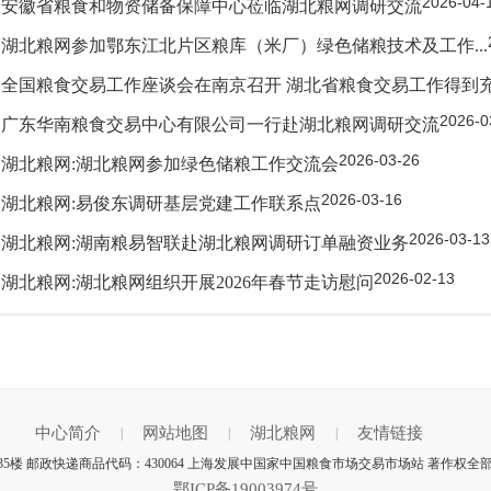
2026-04-
安徽省粮食和物资储备保障中心莅临湖北粮网调研交流
湖北粮网参加鄂东江北片区粮库（米厂）绿色储粮技术及工作...
全国粮食交易工作座谈会在南京召开 湖北省粮食交易工作得到
2026-0
广东华南粮食交易中心有限公司一行赴湖北粮网调研交流
2026-03-26
湖北粮网:湖北粮网参加绿色储粮工作交流会
2026-03-16
湖北粮网:易俊东调研基层党建工作联系点
2026-03-13
湖北粮网:湖南粮易智联赴湖北粮网调研订单融资业务
2026-02-13
湖北粮网:湖北粮网组织开展2026年春节走访慰问
中心简介
网站地图
湖北粮网
友情链接
|
|
|
5楼 邮政快递商品代码：430064 上海发展中国家中国粮食市场交易市场站 著作权全
鄂ICP备19003974号