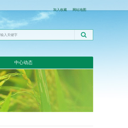
加入收藏
网站地图
中心动态
湖北粮网:湖北粮网