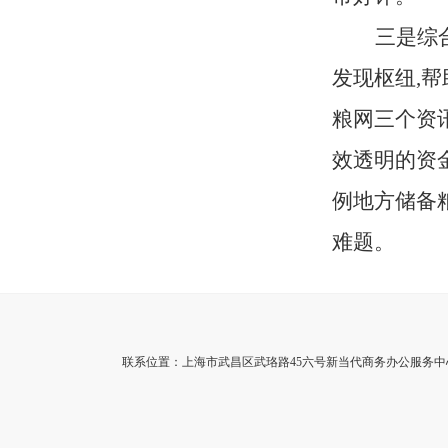
三是综
发现枢纽,
粮网三个资
效透明的资
例地方储备粮
难题。
联系位置：上海市武昌区武珞路45六号新当代商务办公服务中心3