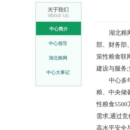
中心简介
湖北粮
中心领导
部、财务部、
策性粮食联
湖北粮网
建设与服务
中心大事记
中心多
粮、中央储
性粮食550
需求,通过
高水平安全