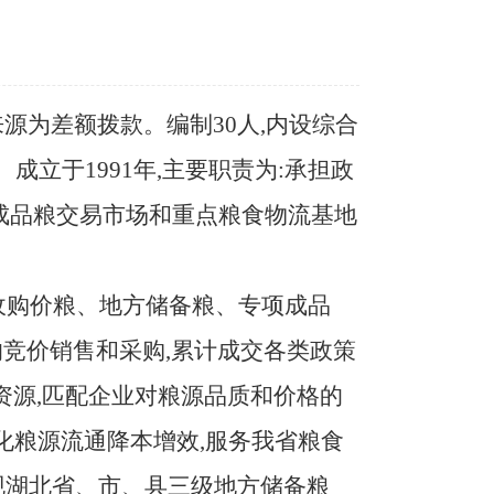
来源为差额拨款。编制
30人,内设综合
立于1991年,主要职责为:承担政
成品粮交易市场和重点粮食物流基地
低收购价粮、地方储备粮、专项成品
竞价销售和采购,累计成交各类政策
据资源,匹配企业对粮源品质和价格的
化粮源流通降本增效,服务我省粮食
现湖北省、市、县三级地方储备粮