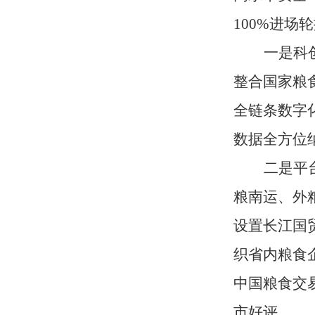
100%进
一是科
整合国家粮
全链条数字
数据全方位
二是平
粮南运、外
设置长江国
织省内粮食
中国粮食交
市好评。