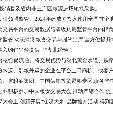
场轮换销售及省内非主产区粮源进场轮换采购。
创引领强监管。
2024年建成并投入使用全国首个
食交易平台的交易数据与省级购销监管平台的粮食
化监管,动态监测粮食交易与履约出库,全方位提升
纳入购销平台提供了“湖北经验”。
台枢纽促流通。将交易优势与湖北黄金水道、铁路
粮内运、鄂粮外运的企业在平台上寻商机、找客户
贸、省粮油集团、中国供销等贸易粮专区,服务华
企业积极参加中国粮食交易大会,推动产销合作,
易大会上,创新开展
“江汉大米”品牌推介活动,得