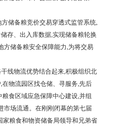
地方储备粮竞价交易穿透式监管系统,
储存、出入库数据,实现储备粮轮换
地方储备粮安全保障能力,为将交易
干线物流优势结合起来,积极组织北
,在物流园区找仓储、寻服务,先后
中粮食区域应急保障中心建设,并组
促进市场流通。在刚刚闭幕的第七届
到国家粮食和物资储备局领导和兄弟省