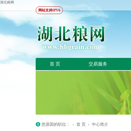
湖北粮网
网站支持IPV6
首 页
交易服务
您原因的职位： ›
首 页
›
中心简介