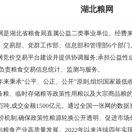
湖北粮网
网是湖北省粮食局直属公益二类事业单位。经费
交易部、党群工作部、信息部和管理部6个部门。成
网竞价交易平台建设并提供协调服务;承担公益性
;负责粮食交易信息统计、监测与服务。
年来秉承
“公平、公正、公开”原则,组织国家最
备粮、临时存储粮等政策性用粮以及大宗商品粮的
0万吨,成交金额1500亿元。通过全国一张网的数
竞价机制,确保政策性粮源轮换公开透明、促进市场
与粮食产业高质量发展。2022年以来连续四年实